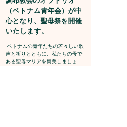
調布教会のオラトリオ
（ベトナム青年会）が中
心となり、聖母祭を開催
いたします。
 ベトナムの青年たちの若々しい歌
声と祈りとともに、私たちの母で
ある聖母マリアを賛美しましょ
う。 
教会主体の聖母祭とはまた違っ
た、活気あふれる祈りのひととき
を共に過ごしませんか？ どなたで
もお気軽にご参加ください。