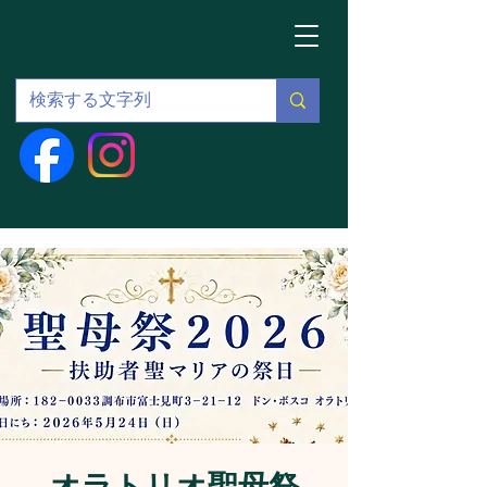
オラトリオ聖母祭