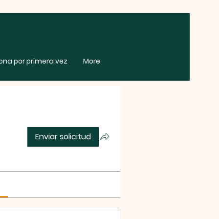
zona por primera vez
More
Enviar solicitud