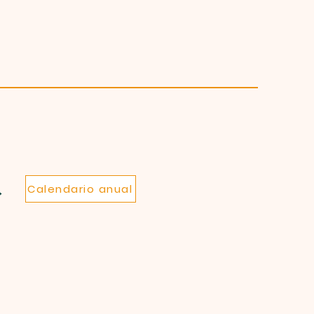
Calendario anual
→