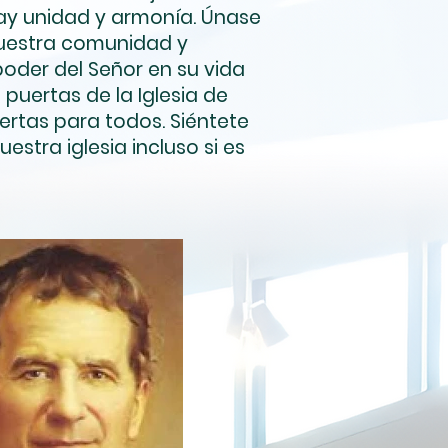
hay unidad y armonía. Únase
nuestra comunidad y
poder del Señor en su vida
s puertas de la Iglesia de
ertas para todos. Siéntete
nuestra iglesia incluso si es