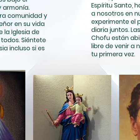
Espíritu Santo, 
y armonía.
a nosotros en 
tra comunidad y
experimente el 
eñor en su vida
diaria juntos. La
e la Iglesia de
Chofu están abi
todos. Siéntete
libre de venir a 
sia incluso si es
tu primera vez.