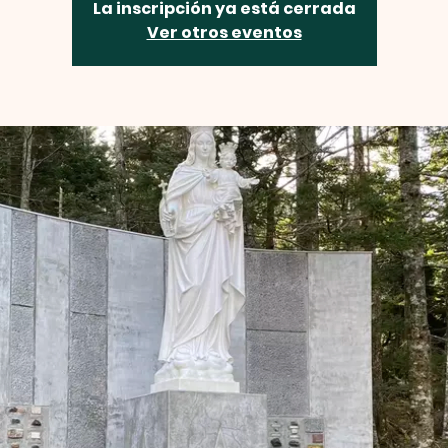
La inscripción ya está cerrada
Ver otros eventos