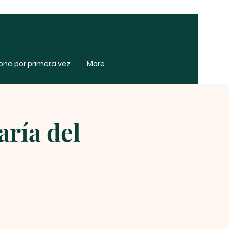
zona por primera vez
More
aría del