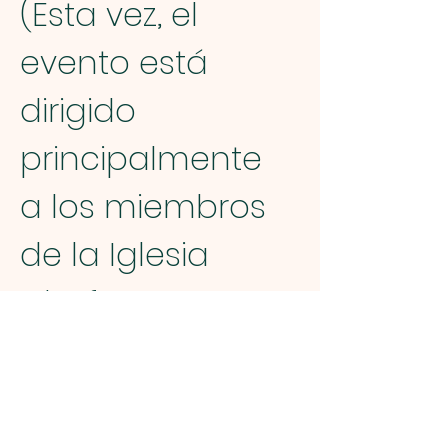
(Esta vez, el 
evento está 
dirigido 
principalmente 
a los miembros 
de la Iglesia 
Chofu, 
especialmente a 
los niños y las 
familias).