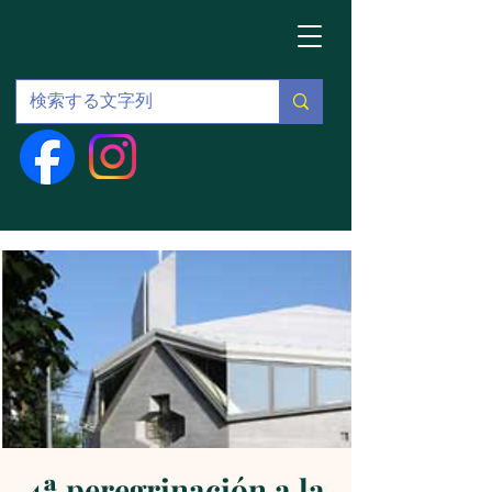
4ª peregrinación a la