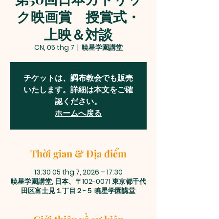
ク映画賞 授賞式・
上映＆対談
CN, 05 thg 7
  |  
暁星学園講堂
チケットは、調布教会でも販売
いたします。詳細は本文をご確
認ください。
ホームへ戻る
Thời gian & Địa điểm
13:30 05 thg 7, 2026 – 17:30
暁星学園講堂, 日本、〒102-0071 東京都千代
田区富士見１丁目２−５ 暁星学園講堂