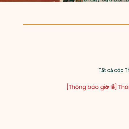
Tất cả các T
[Thông báo giờ lễ] Thá