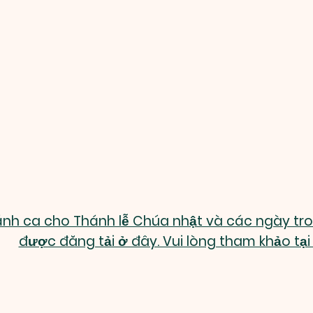
ánh ca cho Thánh lễ Chúa nhật và các ngày tr
được đăng tải ở đây. Vui lòng tham khảo tại