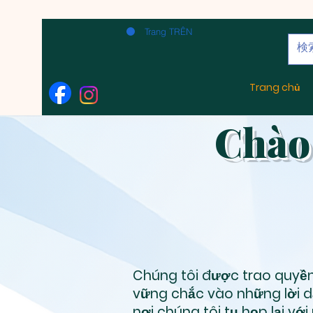
Trang TRÊN
Trang chủ
Chào
Chúng tôi được trao quyền
vững chắc vào những lời d
nơi chúng tôi tụ họp lại vớ