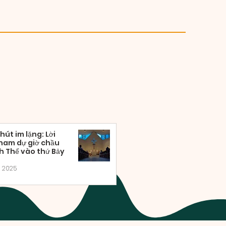
hút im lặng: Lời
ham dự giờ chầu
 Thể vào thứ Bảy
, 2025