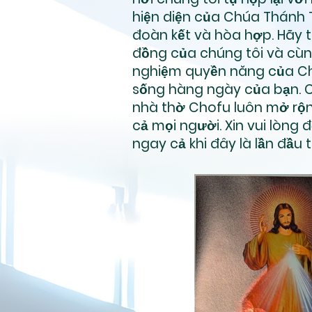
hiện diện của Chúa Thánh 
đoàn kết và hòa hợp. Hãy 
đồng của chúng tôi và cùn
nghiệm quyền năng của C
sống hàng ngày của bạn. 
nhà thờ Chofu luôn mở rộ
cả mọi người. Xin vui lòng 
ngay cả khi đây là lần đầu 