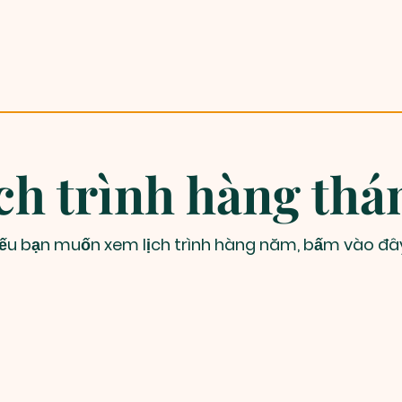
ịch trình hàng thá
ếu bạn muốn xem lịch trình hàng năm, bấm vào đâ