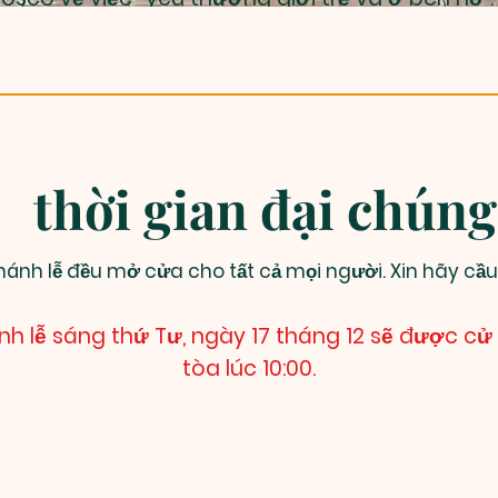
thời gian đại chúng
hánh lễ đều mở cửa cho tất cả mọi người. Xin hãy cầu
nh lễ sáng thứ Tư, ngày 17 tháng 12 sẽ được cử
tòa lúc 10:00.