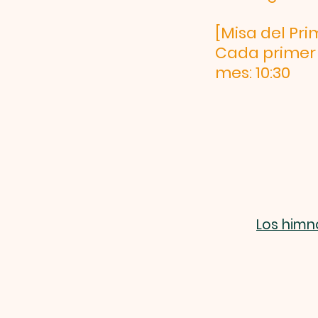
[Misa del Pri
Cada primer 
mes: 10:30
Los himn