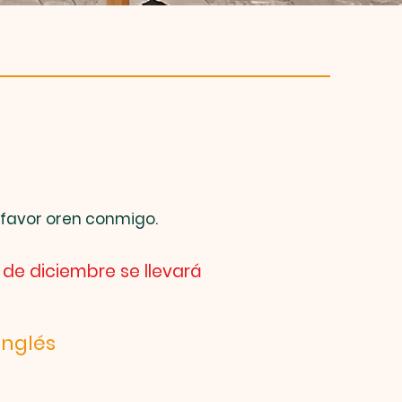
r favor oren conmigo.
 de diciembre se llevará
inglés