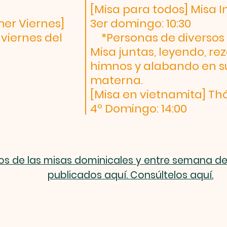
[Misa para todos] Misa 
mer Viernes]
3er domingo: 10:30
viernes del
*Personas de diversos 
Misa juntas, leyendo, r
himnos y alabando en s
materna.
[Misa en vietnamita] Thá
4º Domingo: 14:00
os de las misas dominicales y entre semana d
publicados aquí. Consúltelos aquí.