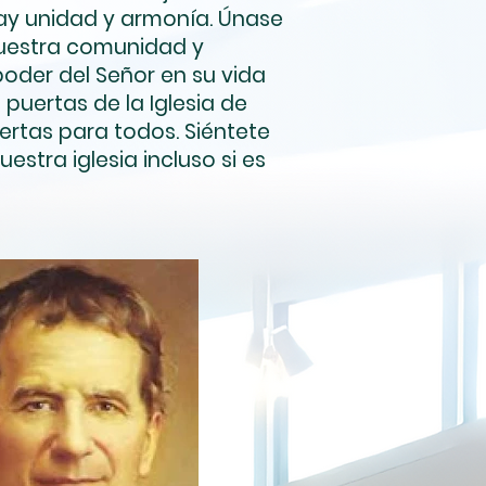
hay unidad y armonía. Únase
nuestra comunidad y
poder del Señor en su vida
s puertas de la Iglesia de
ertas para todos. Siéntete
nuestra iglesia incluso si es