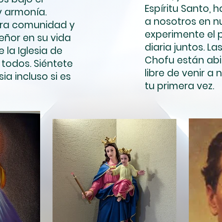
Espíritu Santo, 
y armonía.
a nosotros en 
tra comunidad y
experimente el 
eñor en su vida
diaria juntos. La
e la Iglesia de
Chofu están abi
todos. Siéntete
libre de venir a 
sia incluso si es
tu primera vez.