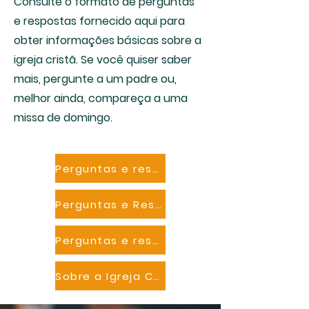
Consulte o formato de perguntas
e respostas fornecido aqui para
obter informações básicas sobre a
igreja cristã. Se você quiser saber
mais, pergunte a um padre ou,
melhor ainda, compareça a uma
missa de domingo.
Perguntas e respostas Casamentos e funerais
Perguntas e Respostas Oração, Crenças e o Espírito Santo
Perguntas e respostas sobre a Bíblia, Natal e Páscoa
Sobre a Igreja Chofu