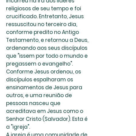
incorreu na ira dos líderes
religiosos de seu tempo e foi
crucificado. Entretanto, Jesus
ressuscitou no terceiro dia,
conforme predito no Antigo
Testamento, e retornou a Deus,
ordenando aos seus discípulos
que "issem por todo o mundo e
pregassem o evangelho".
Conforme Jesus ordenou, os
discípulos espalharam os
ensinamentos de Jesus para
outros, e uma reunião de
pessoas nasceu que
acreditava em Jesus como o
Senhor Cristo (Salvador). Esta é
a "igreja".
A igreja é uma comunidade de