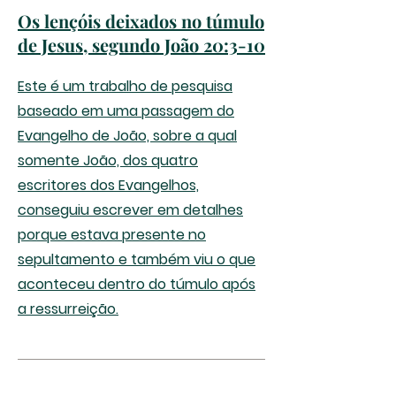
Os lençóis deixados no túmulo
de Jesus, segundo João 20:3-10
Este é um trabalho de pesquisa
baseado em uma passagem do
Evangelho de João, sobre a qual
somente João, dos quatro
escritores dos Evangelhos,
conseguiu escrever em detalhes
porque estava presente no
sepultamento e também viu o que
aconteceu dentro do túmulo após
a ressurreição.