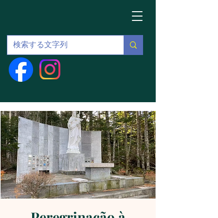
Peregrinação à