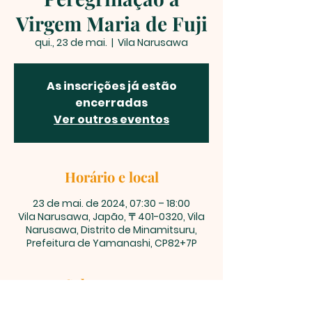
Virgem Maria de Fuji
qui., 23 de mai.
  |  
Vila Narusawa
As inscrições já estão
encerradas
Ver outros eventos
Horário e local
23 de mai. de 2024, 07:30 – 18:00
Vila Narusawa, Japão, 〒401-0320, Vila
Narusawa, Distrito de Minamitsuru,
Prefeitura de Yamanashi, CP82+7P
Sobre o evento
Padre supervisor: Padre Yamanouchi