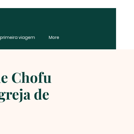
e primeira viagem
More
de Chofu
greja de