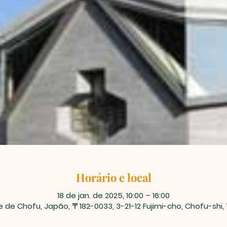
Horário e local
18 de jan. de 2025, 10:00 – 16:00
 de Chofu, Japão, 〒182-0033, 3-21-12 Fujimi-cho, Chofu-shi,