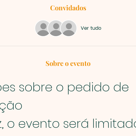
Convidados
Ver tudo
Sobre o evento
es sobre o pedido de 
ação
, o evento será limitado