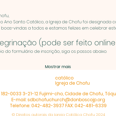
)
hofu,
 Ano Santo Católico, a Igreja de Chofu foi designada c
boas-vindas a todos e estamos felizes em celebrar est
grinação (pode ser feito online 
io do formulário de inscrição, siga os passos abaixo.
Mostrar mais
católico
Igreja de Chofu
182-0033 3-21-12 Fujimi-cho, Cidade de Chofu, Tóqu
E-mail:
sdbchofuchurch@donboscojp.org
Telefone: 042-482-3937 FAX: 042-481-6339
© Direitos autorais da Igreja Católica Chofu 2024