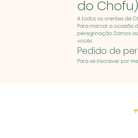
do Chofu
A todos os crentes de C
Para marcar a ocasião do
peregrinação. Damos as 
vocês.
Pedido de pere
Para se inscrever por me
〒