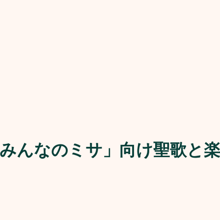
みんなのミサ」向け聖歌と