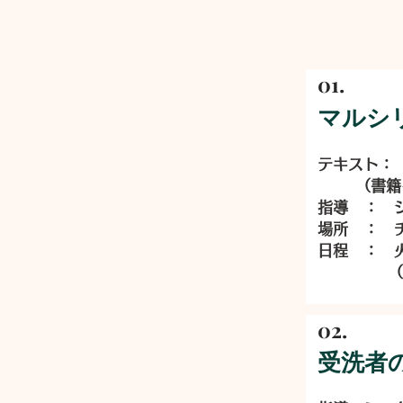
01.
マルシ
テキスト：「
（書籍をお
指導 ： 
場所 ： 
日程 ： 火
（3/17・
02.
受洗者