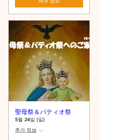
세부 정보
聖母祭＆パティオ祭
5월 24일 (일)
추가 정보