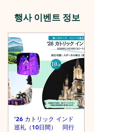
행사 이벤트 정보
’26 カトリック インド
巡礼（10日間） 同行