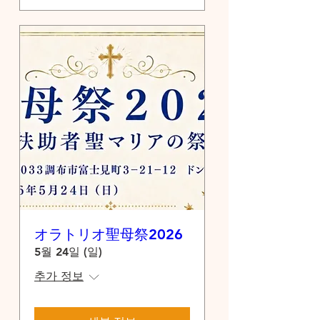
オラトリオ聖母祭2026
5월 24일 (일)
추가 정보