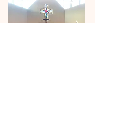
제5회 조후 교회 순례
6월 21일 (토)
추가 정보
세부 정보