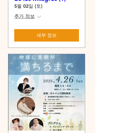
5월 02일 (토)
추가 정보
세부 정보