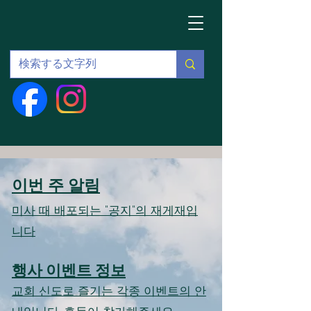
이번 주 알림
미사 때 배포되는 "공지"의 재게재입
니다
행사 이벤트 정보
교회 신도로 즐기는 각종 이벤트의 안