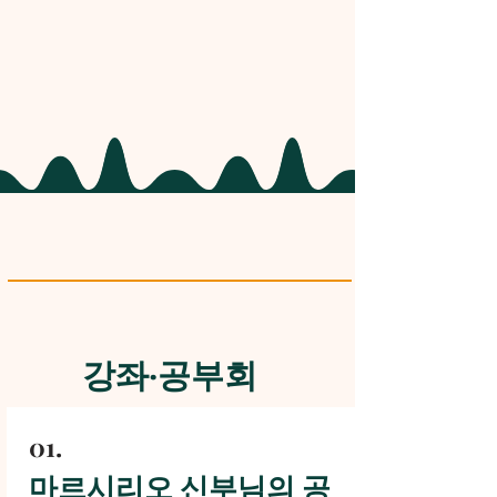
강좌·공부회
01.
마르시리오 신부님의 공