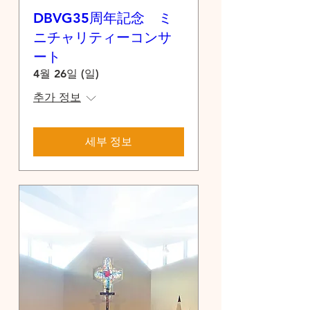
DBVG35周年記念 ミ
ニチャリティーコンサ
ート
4월 26일 (일)
추가 정보
세부 정보