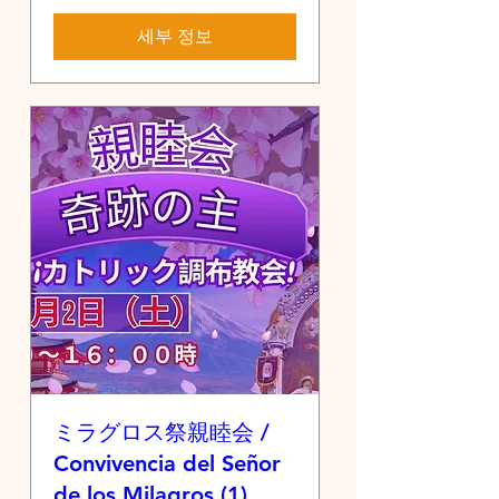
세부 정보
ミラグロス祭親睦会 /
Convivencia del Señor
de los Milagros (1)