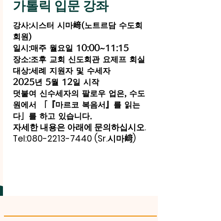
가톨릭 입문 강좌
강사:시스터 시마﨑(노트르담 수도회
회원)
일시:매주 월요일 10:00~11:15
장소:조후 교회 신도회관 요제프 회실
대상:세례 지원자 및 수세자
2025년 5월 12일 시작
덧붙여 신수세자의 팔로우 업은, 수도
원에서 「『마르코 복음서』를 읽는
다」를 하고 있습니다.
자세한 내용은 아래에 문의하십시오.
Tel:
080-2213-7440
(Sr.시마﨑)