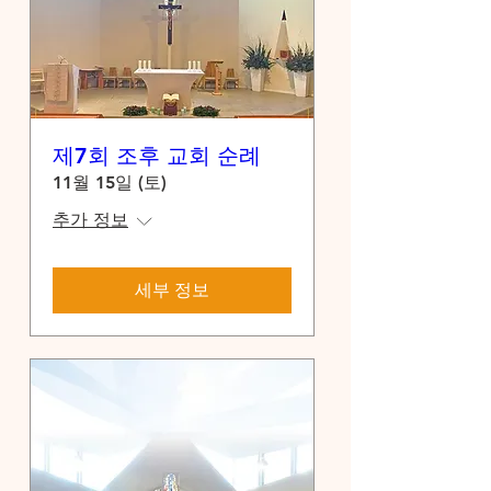
제7회 조후 교회 순례
11월 15일 (토)
추가 정보
세부 정보