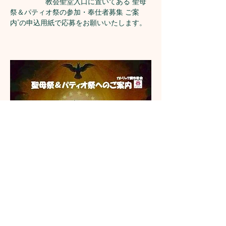
　　　　　教会聖堂入口に置いてある“聖母
祭＆パティオ祭の参加・奉仕者募集 ご案
内”の申込用紙で応募をお願いいたします。