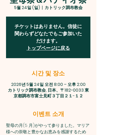
5월 24일 (일)
  |  
カトリック調布教会
チケットはありません。信徒に
関わらずどなたでもご参加いた
だけます。
トップページに戻る
시간 및 장소
2026년 5월 24일 오전 8:00 – 오후 2:00
カトリック調布教会, 日本、〒182-0033 東
京都調布市富士見町３丁目２１−１２
이벤트 소개
聖母の月(5 月)がやって参りました。マリア
様への崇敬と豊かなお恵みを感謝するため