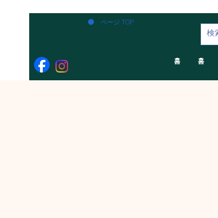
ページ TOP
홈
홈