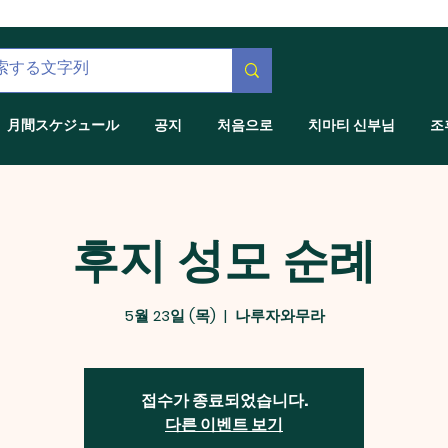
月間スケジュール
공지
처음으로
치마티 신부님
조
후지 성모 순례
5월 23일 (목)
  |  
나루자와무라
접수가 종료되었습니다.
다른 이벤트 보기