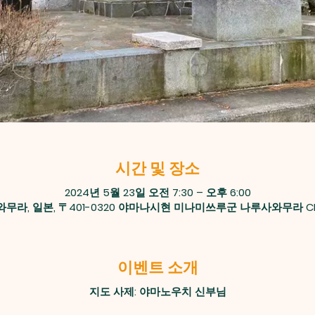
시간 및 장소
2024년 5월 23일 오전 7:30 – 오후 6:00
무라, 일본, 〒401-0320 야마나시현 미나미쓰루군 나루사와무라 CP
이벤트 소개
지도 사제: 야마노우치 신부님