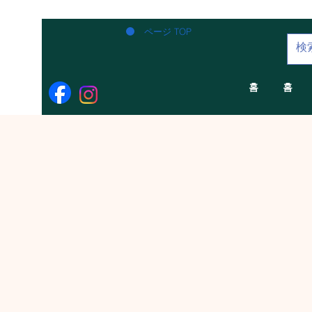
ページ TOP
홈
홈