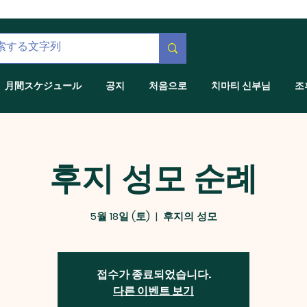
月間スケジュール
공지
처음으로
치마티 신부님
조
후지 성모 순례
5월 18일 (토)
  |  
후지의 성모
접수가 종료되었습니다.
다른 이벤트 보기