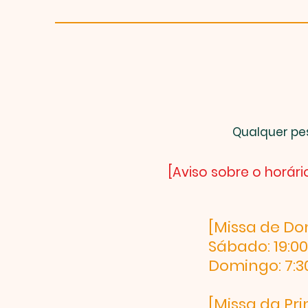
Qualquer pes
[Aviso sobre o horár
[Missa de D
Sábado: 19:00
Domingo: 7:30
[Missa da Pr