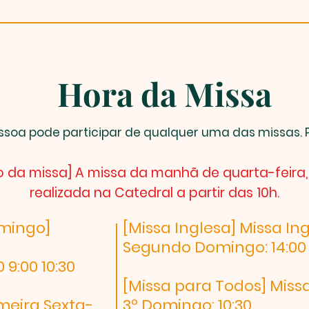
Hora da Missa
soa pode participar de qualquer uma das missas. P
io da missa] A missa da manhã de quarta-feira,
realizada na Catedral a partir das 10h.
omingo]
[Missa Inglesa] Missa In
Segundo Domingo: 14:00
 9:00 10:30
[Missa para Todos] Miss
imeira Sexta-
3º Domingo: 10:30