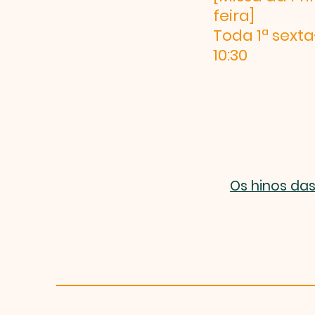
feira]
Toda 1ª sexta
10:30
Os hinos da