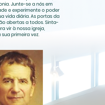
nia. Junte-se a nós em
de e experimente o poder
a vida diária. As portas da
ão abertas a todos. Sinta-
a vir à nossa igreja,
sua primeira vez.