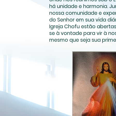
há unidade e harmonia. Ju
nossa comunidade e expe
do Senhor em sua vida diár
Igreja Chofu estão abertas
se à vontade para vir à nos
mesmo que seja sua primei