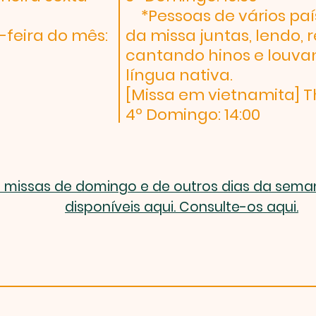
*Pessoas de vários pa
-feira do mês:
da missa juntas, lendo, 
cantando hinos e louv
língua nativa.
[Missa em vietnamita] Th
4º Domingo: 14:00
s missas de domingo e de outros dias da sem
disponíveis aqui. Consulte-os aqui.