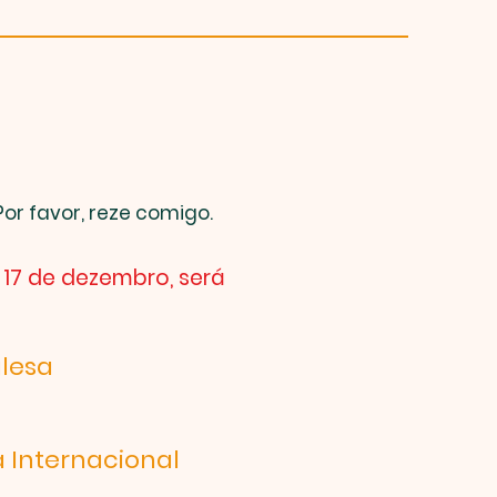
or favor, reze comigo.
 17 de dezembro, será
glesa
a Internacional