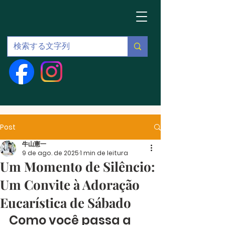
Post
牛山憲一
9 de ago. de 2025
1 min de leitura
Um Momento de Silêncio:
Um Convite à Adoração
Eucarística de Sábado
Como você passa a 