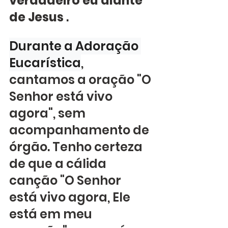
verdadeiro eu diante 
de Jesus
 .
Durante a Adoração 
Eucarística
, 
cantamos a oração "O 
Senhor está vivo 
agora", sem 
acompanhamento de 
órgão. Tenho certeza 
de que a cálida 
canção "O Senhor 
está vivo agora, Ele 
está em meu 