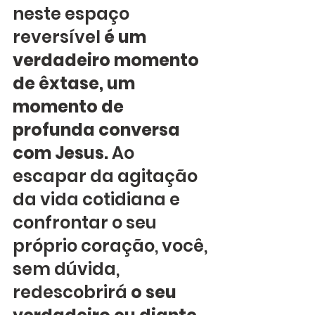
neste espaço 
reversível 
é um 
verdadeiro momento 
de êxtase, um 
momento de 
profunda conversa 
com Jesus.
 Ao 
escapar da agitação 
da vida cotidiana e 
confrontar o seu 
próprio coração, você, 
sem dúvida, 
redescobrirá 
o seu 