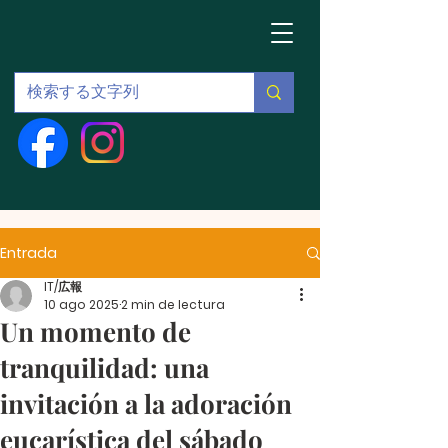
Entrada
IT/広報
10 ago 2025
2 min de lectura
Un momento de
tranquilidad: una
invitación a la adoración
eucarística del sábado