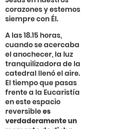
corazones y estemos 
siempre con Él.
A las 18.15 horas, 
cuando se acercaba 
el anochecer, la luz 
tranquilizadora de la 
catedral llenó el aire.
El tiempo que pasas 
frente a la Eucaristía 
en este espacio 
reversible 
es 
verdaderamente un 