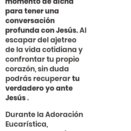
momento de dicha 
para tener una 
conversación 
profunda con Jesús.
 Al 
escapar del ajetreo 
de la vida cotidiana y 
confrontar tu propio 
corazón, sin duda 
podrás recuperar 
tu 
verdadero yo ante 
Jesús
 .
Durante la Adoración 
Eucarística, 